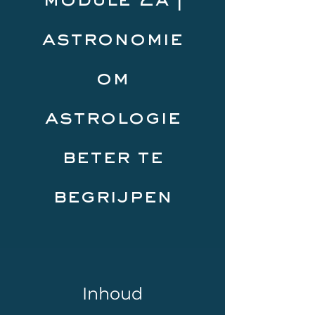
module 2a |
astronomie
om
astrologie
beter te
begrijpen
Inhoud