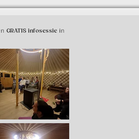
een
GRATIS infosessie
in