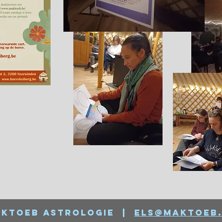
ktoeb astrologie |
els@maktoeb