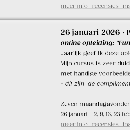
meer info | recensies | in
26 januari 2026 · 
online opleiding: "F
Jaarlijk geef ik deze op
Mijn cursus is zeer duid
met handige voorbeeld
- dit zijn de complimen
Zeven maandagavonden, 
26 januari - 2, 9, 16, 23 f
meer info | recensies | in