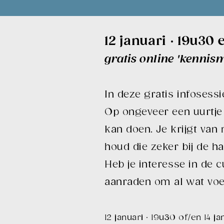
12 januari · 19u30 
gratis online 'kennis
In deze gratis infosessi
Op ongeveer een uurtje 
kan doen. Je krijgt va
houd die zeker bij de ha
Heb je interesse in de c
aanraden om al wat voel
12 januari · 19u30 of/en 14 j