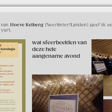
e van
Hoeve Keiberg
(Neerlinter/Landen) geef ik 
 yurt.
wat sfeerbeelden van
deze hele
aangename avond