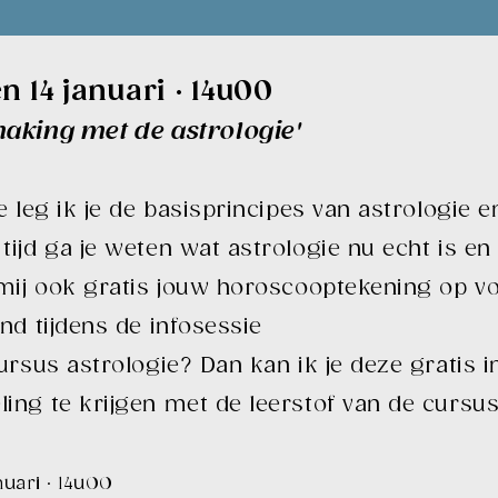
en 14 januari · 14u00
making met de astrologie'
e leg ik je de basisprincipes van astrologie 
tijd ga je weten wat astrologie nu echt is en
n mij ook gratis jouw horoscooptekening op 
nd tijdens de infosessie
ursus astrologie? Dan kan ik je deze gratis i
ing te krijgen met de leerstof van de cursu
anuari · 14u00