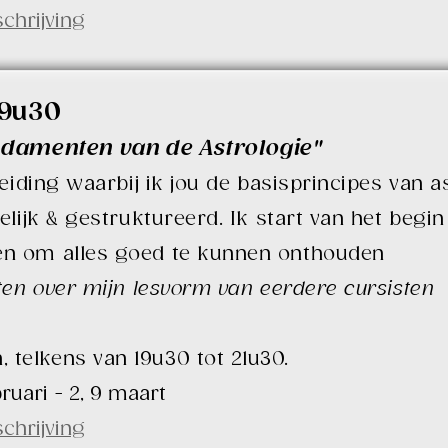
schrijving
19u30
undamenten van de Astrologie"
leiding waarbij ik jou de basisprincipes van a
elijk & gestruktureerd. Ik start van het begin 
en om alles goed te kunnen onthouden
ten over mijn lesvorm van eerdere cursisten
telkens van 19u30 tot 21u30.
ebruari - 2, 9 maart
schrijving